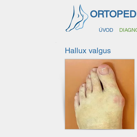
ORTOPED
ÚVOD
DIAGN
Hallux valgus