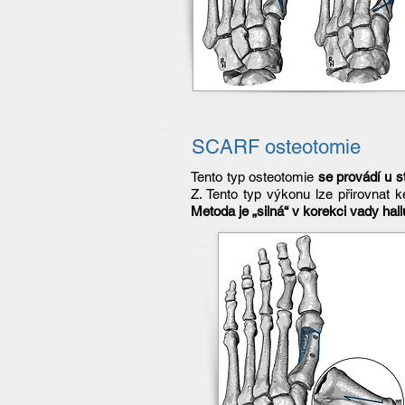
SCARF osteotomie
Tento typ osteotomie
se provádí u 
Z. Tento typ výkonu lze přirovnat k
Metoda je „silná“ v korekci vady hall