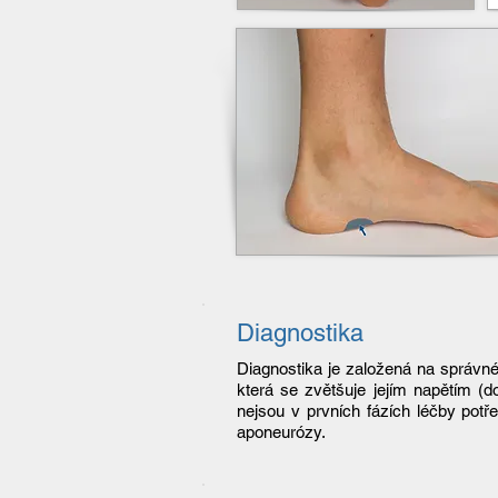
Diagnostika
Diagnostika je založená na správn
která se zvětšuje jejím napětím (d
nejsou v prvních fázích léčby potř
aponeurózy.