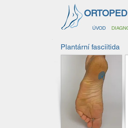
ORTOPED
ÚVOD
DIAGN
Plantární fasciitida