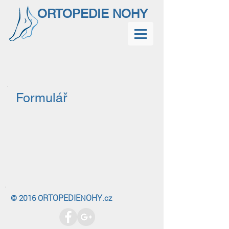
ORTOPEDIE NOHY
Formulář
RTOPEDIE
OHY
© 2016 O
N
.cz